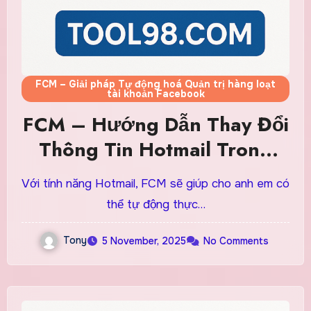
FCM – Giải pháp Tự động hoá Quản trị hàng loạt
tài khoản Facebook
FCM – Hướng Dẫn Thay Đổi
Thông Tin Hotmail Trong
Accounts Facebook
Với tính năng Hotmail, FCM sẽ giúp cho anh em có
thể tự động thực…
Tony
5 November, 2025
No Comments