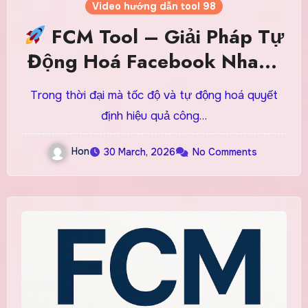
Video hướng dẫn tool 98
FCM Tool – Giải Pháp Tự
Động Hoá Facebook Nhanh
Chóng Trong Hệ Thống
Trong thời đại mà tốc độ và tự động hoá quyết
Tool98
định hiệu quả công…
Hon
30 March, 2026
No Comments