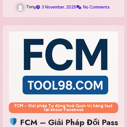
Tony
3 November, 2025
No Comments
FCM – Giải pháp Tự động hoá Quản trị hàng loạt
tài khoản Facebook
FCM – Giải Pháp Đổi Pass