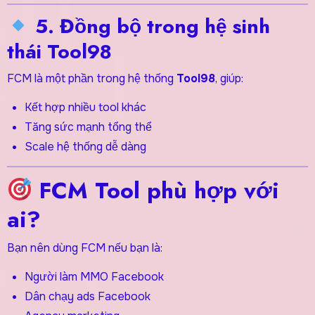
5. Đồng bộ trong hệ sinh
thái Tool98
FCM là một phần trong hệ thống
Tool98
, giúp:
Kết hợp nhiều tool khác
Tăng sức mạnh tổng thể
Scale hệ thống dễ dàng
FCM Tool phù hợp với
ai?
Bạn nên dùng FCM nếu bạn là:
Người làm MMO Facebook
Dân chạy ads Facebook