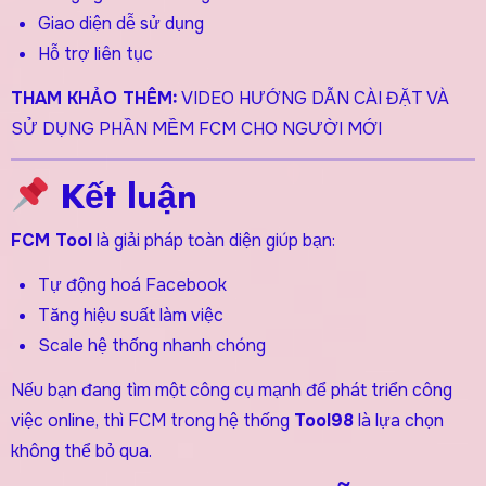
Giao diện dễ sử dụng
Hỗ trợ liên tục
THAM KHẢO THÊM:
VIDEO HƯỚNG DẪN CÀI ĐẶT VÀ
SỬ DỤNG PHẦN MỀM FCM CHO NGƯỜI MỚI
Kết luận
FCM Tool
là giải pháp toàn diện giúp bạn:
Tự động hoá Facebook
Tăng hiệu suất làm việc
Scale hệ thống nhanh chóng
Nếu bạn đang tìm một công cụ mạnh để phát triển công
việc online, thì FCM trong hệ thống
Tool98
là lựa chọn
không thể bỏ qua.