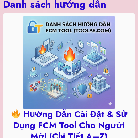
Danh sách hướng dẫn
Hướng Dẫn Cài Đặt & Sử
Dụng FCM Tool Cho Người
Mới (Chi Tiết A–Z)