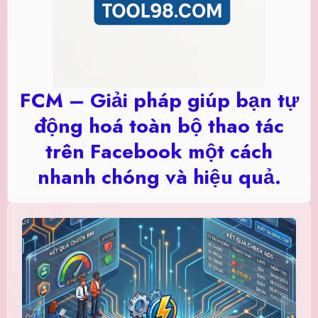
FCM – Giải pháp giúp bạn tự
động hoá toàn bộ thao tác
trên Facebook một cách
nhanh chóng và hiệu quả.