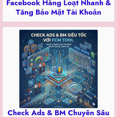
Facebook Hàng Loạt Nhanh &
Tăng Bảo Mật Tài Khoản
Check Ads & BM Chuyên Sâu