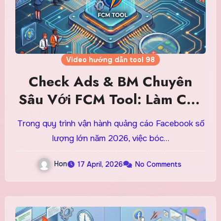
Video hướng dẫn tool 98
Check Ads & BM Chuyên
Sâu Với FCM Tool: Làm Chủ
Tài Nguyên Cực Đơn Giản
Trong quy trình vận hành quảng cáo Facebook số
lượng lớn năm 2026, việc bóc…
Hon
17 April, 2026
No Comments