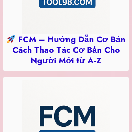
FCM – Hướng Dẫn Cơ Bản
Cách Thao Tác Cơ Bản Cho
Người Mới từ A-Z