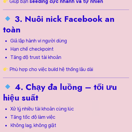
Giúp bạn
seeding cực nhanh và tự nhiên
3. Nuôi nick Facebook an
toàn
Giả lập hành vi người dùng
Hạn chế checkpoint
Tăng độ trust tài khoản
Phù hợp cho việc build hệ thống lâu dài
4. Chạy đa luồng – tối ưu
hiệu suất
Xử lý nhiều tài khoản cùng lúc
Tăng tốc độ làm việc
Không lag, không giật