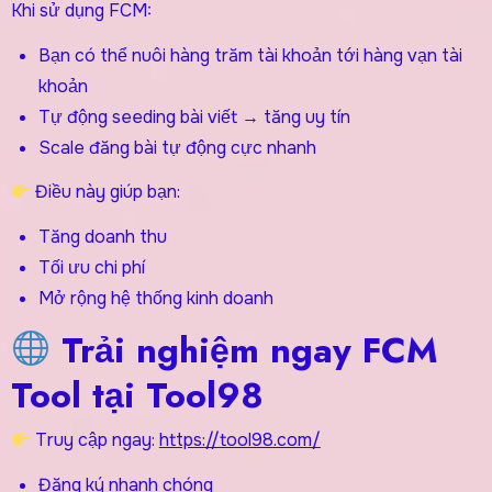
Khi sử dụng FCM:
Bạn có thể nuôi hàng trăm tài khoản tới hàng vạn tài
khoản
Tự động seeding bài viết → tăng uy tín
Scale đăng bài tự động cực nhanh
Điều này giúp bạn:
Tăng doanh thu
Tối ưu chi phí
Mở rộng hệ thống kinh doanh
Trải nghiệm ngay FCM
Tool tại Tool98
Truy cập ngay:
https://tool98.com/
Đăng ký nhanh chóng