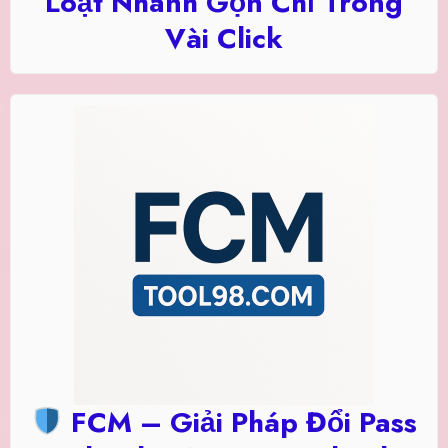
Loạt Nhanh Gọn Chỉ Trong
Vài Click
FCM – Giải Pháp Đổi Pass