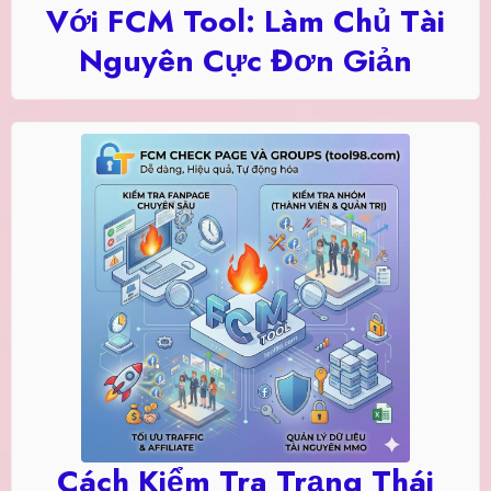
Với FCM Tool: Làm Chủ Tài
Nguyên Cực Đơn Giản
Cách Kiểm Tra Trạng Thái