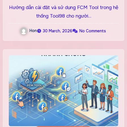
Mới (Chi Tiết A–Z)
Hướng dẫn cài đặt và sử dụng FCM Tool trong hệ
thống Tool98 cho người…
Hon
30 March, 2026
No Comments