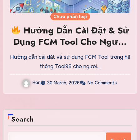
Chưa phân loại
Hướng Dẫn Cài Đặt & Sử
Dụng FCM Tool Cho Người
Mới (Chi Tiết A–Z)
Hướng dẫn cài đặt và sử dụng FCM Tool trong hệ
thống Tool98 cho người…
Hon
30 March, 2026
No Comments
Search