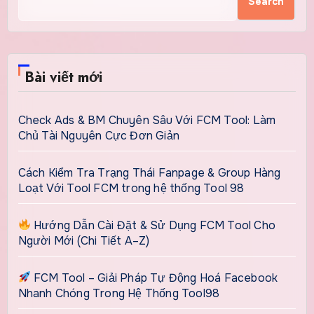
Search
Bài viết mới
Check Ads & BM Chuyên Sâu Với FCM Tool: Làm
Chủ Tài Nguyên Cực Đơn Giản
Cách Kiểm Tra Trạng Thái Fanpage & Group Hàng
Loạt Với Tool FCM trong hệ thống Tool 98
Hướng Dẫn Cài Đặt & Sử Dụng FCM Tool Cho
Người Mới (Chi Tiết A–Z)
FCM Tool – Giải Pháp Tự Động Hoá Facebook
Nhanh Chóng Trong Hệ Thống Tool98