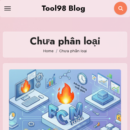
Skip
Tool98 Blog
to
content
Chưa phân loại
Home
Chưa phân loại