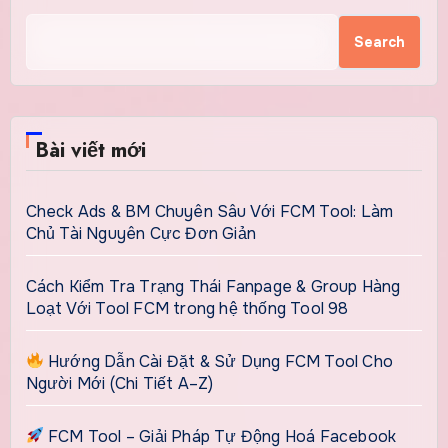
Search
Bài viết mới
Check Ads & BM Chuyên Sâu Với FCM Tool: Làm
Chủ Tài Nguyên Cực Đơn Giản
Cách Kiểm Tra Trạng Thái Fanpage & Group Hàng
Loạt Với Tool FCM trong hệ thống Tool 98
Hướng Dẫn Cài Đặt & Sử Dụng FCM Tool Cho
Người Mới (Chi Tiết A–Z)
FCM Tool – Giải Pháp Tự Động Hoá Facebook