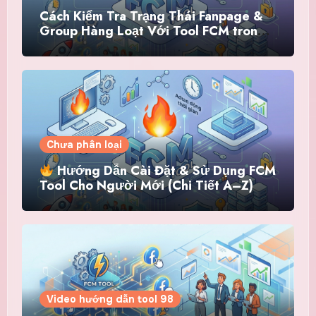
Cách Kiểm Tra Trạng Thái Fanpage &
Group Hàng Loạt Với Tool FCM trong
hệ thống Tool 98
Chưa phân loại
Hướng Dẫn Cài Đặt & Sử Dụng FCM
Tool Cho Người Mới (Chi Tiết A–Z)
Video hướng dẫn tool 98