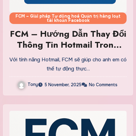
FCM – Giải pháp Tự động hoá Quản trị hàng loạt
tài khoản Facebook
FCM – Hướng Dẫn Thay Đổi
Thông Tin Hotmail Trong
Accounts Facebook
Với tính năng Hotmail, FCM sẽ giúp cho anh em có
thể tự động thực…
Tony
5 November, 2025
No Comments