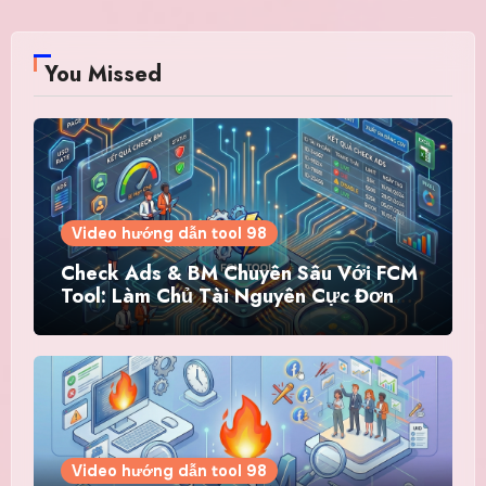
You Missed
Video hướng dẫn tool 98
Check Ads & BM Chuyên Sâu Với FCM
Tool: Làm Chủ Tài Nguyên Cực Đơn
Giản
Video hướng dẫn tool 98