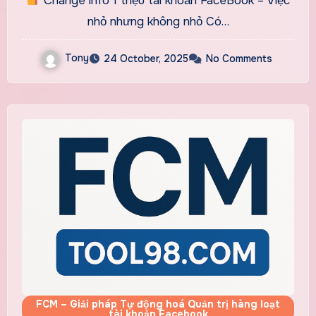
Change info 1 triệu tài khoản FaceBook – Việc
nhỏ nhưng không nhỏ Có…
Tony
24 October, 2025
No Comments
FCM – Giải pháp Tự động hoá Quản trị hàng loạt
tài khoản Facebook