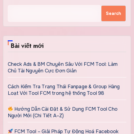
Search
Bài viết mới
Check Ads & BM Chuyên Sâu Với FCM Tool: Làm
Chủ Tài Nguyên Cực Đơn Giản
Cách Kiểm Tra Trạng Thái Fanpage & Group Hàng
Loạt Với Tool FCM trong hệ thống Tool 98
Hướng Dẫn Cài Đặt & Sử Dụng FCM Tool Cho
Người Mới (Chi Tiết A–Z)
FCM Tool – Giải Pháp Tự Động Hoá Facebook