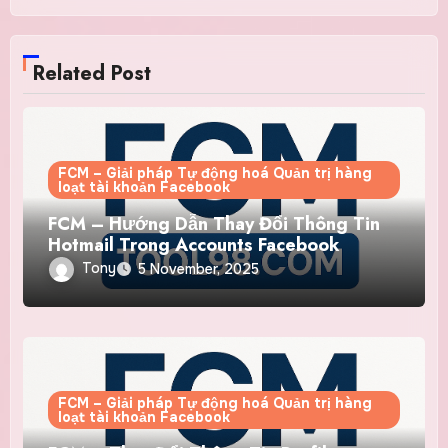
Related Post
FCM – Giải pháp Tự động hoá Quản trị hàng
loạt tài khoản Facebook
FCM – Hướng Dẫn Thay Đổi Thông Tin
Hotmail Trong Accounts Facebook
Tony
5 November, 2025
FCM – Giải pháp Tự động hoá Quản trị hàng
loạt tài khoản Facebook