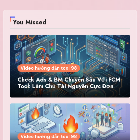
You Missed
Video hướng dẫn tool 98
Check Ads & BM Chuyên Sâu Với FCM
Tool: Làm Chủ Tài Nguyên Cực Đơn
Giản
Video hướng dẫn tool 98