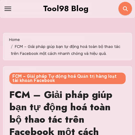
Skip
Tool98 Blog
to
content
Home
FCM – Giải pháp giúp bạn tự động hoá toàn bộ thao tác
trên Facebook một cách nhanh chóng và hiệu quả.
FCM – Giải pháp Tự động hoá Quản trị hàng loạt
tài khoản Facebook
FCM – Giải pháp giúp
bạn tự động hoá toàn
bộ thao tác trên
Facebook một cách