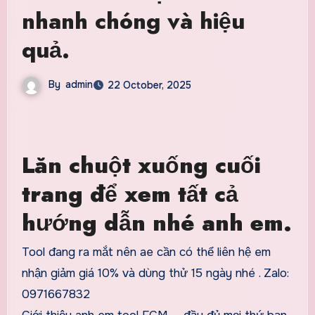
nhanh chóng và hiệu
quả.
By
admin
22 October, 2025
Lăn chuột xuống cuối
trang để xem tất cả
hướng dẫn nhé anh em.
Tool đang ra mắt nên ae cần có thể liên hệ em
nhận giảm giá 10% và dùng thử 15 ngày nhé . Zalo:
0971667832