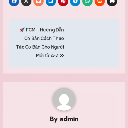
Post
FCM – Hướng Dẫn
navigation
Cơ Bản Cách Thao
Tác Cơ Bản Cho Người
Mới từ A-Z
By
admin