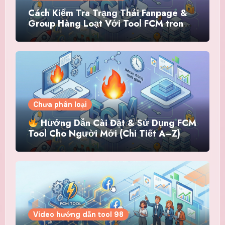
Cách Kiểm Tra Trạng Thái Fanpage &
Group Hàng Loạt Với Tool FCM trong
hệ thống Tool 98
Chưa phân loại
Hướng Dẫn Cài Đặt & Sử Dụng FCM
Tool Cho Người Mới (Chi Tiết A–Z)
Video hướng dẫn tool 98